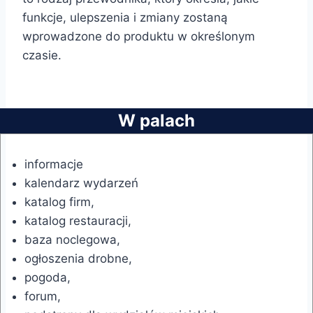
funkcje, ulepszenia i zmiany zostaną
wprowadzone do produktu w określonym
czasie.
W palach
informacje
kalendarz wydarzeń
katalog firm,
katalog restauracji,
baza noclegowa,
ogłoszenia drobne,
pogoda,
forum,