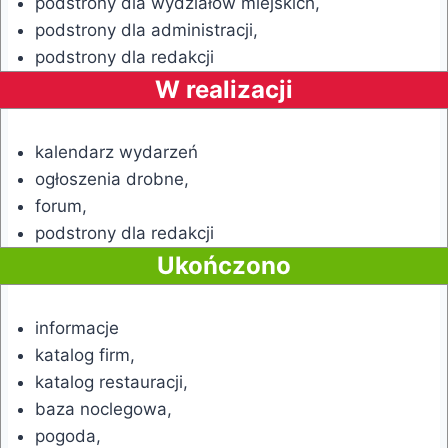
podstrony dla wydziałów miejskich,
podstrony dla administracji,
podstrony dla redakcji
W realizacji
kalendarz wydarzeń
ogłoszenia drobne,
forum,
podstrony dla redakcji
Ukończono
informacje
katalog firm,
katalog restauracji,
baza noclegowa,
pogoda,