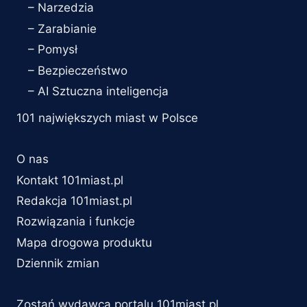
– Narzedzia
– Zarabianie
– Pomysł
– Bezpieczeństwo
– AI Sztuczna inteligencja
101 największych miast w Polsce
O nas
Kontakt 101miast.pl
Redakcja 101miast.pl
Rozwiązania i funkcje
Mapa drogowa produktu
Dziennik zmian
Zostań wydawcą portalu 101miast.pl