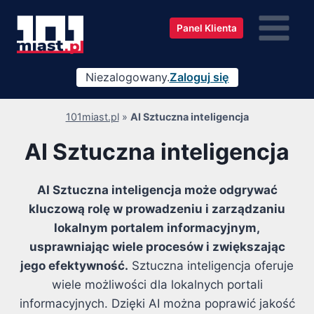
Przejdź
do
Panel Klienta
treści
Niezalogowany.
Zaloguj się
101miast.pl
»
AI Sztuczna inteligencja
AI Sztuczna inteligencja
AI Sztuczna inteligencja może odgrywać
kluczową rolę w prowadzeniu i zarządzaniu
lokalnym portalem informacyjnym,
usprawniając wiele procesów i zwiększając
jego efektywność.
Sztuczna inteligencja oferuje
wiele możliwości dla lokalnych portali
informacyjnych. Dzięki AI można poprawić jakość