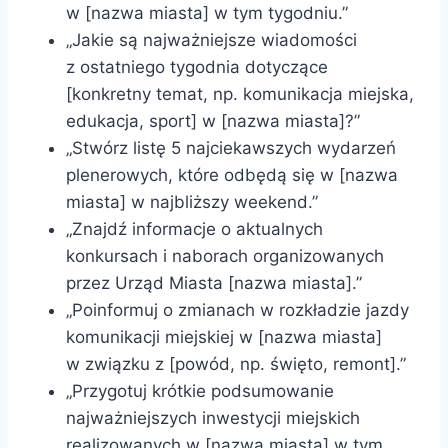
w [nazwa miasta] w tym tygodniu.”
„Jakie są najważniejsze wiadomości
z ostatniego tygodnia dotyczące
[konkretny temat, np. komunikacja miejska,
edukacja, sport] w [nazwa miasta]?”
„Stwórz listę 5 najciekawszych wydarzeń
plenerowych, które odbędą się w [nazwa
miasta] w najbliższy weekend.”
„Znajdź informacje o aktualnych
konkursach i naborach organizowanych
przez Urząd Miasta [nazwa miasta].”
„Poinformuj o zmianach w rozkładzie jazdy
komunikacji miejskiej w [nazwa miasta]
w związku z [powód, np. święto, remont].”
„Przygotuj krótkie podsumowanie
najważniejszych inwestycji miejskich
realizowanych w [nazwa miasta] w tym