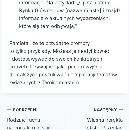
informacje. Na przykład: „Opisz historię
Rynku Głównego w [nazwa miasta] i znajdź
informacje o aktualnych wydarzeniach,
które się tam odbywają.”
Pamiętaj, że te przydatne prompty
to tylko przykłady. Możesz je modyfikować
i dostosowywać do swoich konkretnych
potrzeb. Używaj ich jako punktu wyjścia
do dalszych poszukiwań i eksploracji tematów
związanych z Twoim miastem.
Nawigacja
POPRZEDNI
NASTĘPNY
Rodzaje ruchu
Własna korekta
wpisu
na portalu miejskim –
tekstu: Przegląd