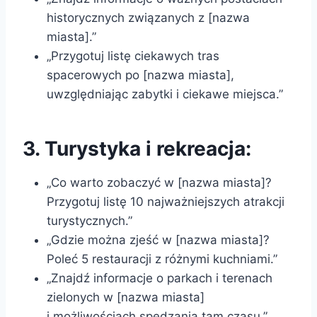
historycznych związanych z [nazwa
miasta].”
„Przygotuj listę ciekawych tras
spacerowych po [nazwa miasta],
uwzględniając zabytki i ciekawe miejsca.”
3. Turystyka i rekreacja:
„Co warto zobaczyć w [nazwa miasta]?
Przygotuj listę 10 najważniejszych atrakcji
turystycznych.”
„Gdzie można zjeść w [nazwa miasta]?
Poleć 5 restauracji z różnymi kuchniami.”
„Znajdź informacje o parkach i terenach
zielonych w [nazwa miasta]
i możliwościach spędzania tam czasu.”