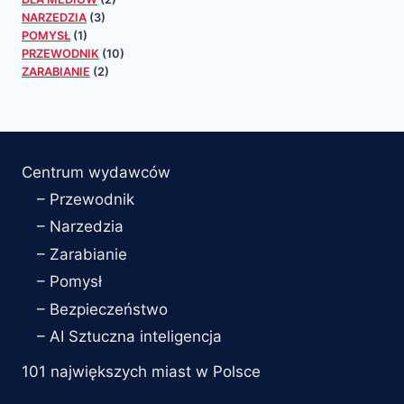
NARZEDZIA
(3)
POMYSŁ
(1)
PRZEWODNIK
(10)
ZARABIANIE
(2)
Centrum wydawców
– Przewodnik
– Narzedzia
– Zarabianie
– Pomysł
– Bezpieczeństwo
– AI Sztuczna inteligencja
101 największych miast w Polsce