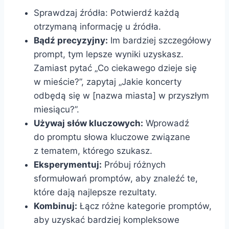
Sprawdzaj źródła: Potwierdź każdą
otrzymaną informację u źródła.
Bądź precyzyjny:
Im bardziej szczegółowy
prompt, tym lepsze wyniki uzyskasz.
Zamiast pytać „Co ciekawego dzieje się
w mieście?”, zapytaj „Jakie koncerty
odbędą się w [nazwa miasta] w przyszłym
miesiącu?”.
Używaj słów kluczowych:
Wprowadź
do promptu słowa kluczowe związane
z tematem, którego szukasz.
Eksperymentuj:
Próbuj różnych
sformułowań promptów, aby znaleźć te,
które dają najlepsze rezultaty.
Kombinuj:
Łącz różne kategorie promptów,
aby uzyskać bardziej kompleksowe