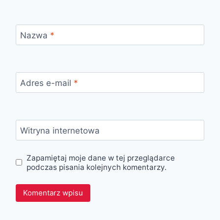
Nazwa
*
Adres e-mail
*
Witryna internetowa
Zapamiętaj moje dane w tej przeglądarce
podczas pisania kolejnych komentarzy.