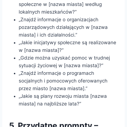
społeczne w [nazwa miasta] według
lokalnych mieszkańców?”
„Znajdź informacje o organizacjach
pozarządowych działających w [nazwa
miasta] i ich działalności.”
„Jakie inicjatywy społeczne są realizowane
w [nazwa miasta]?”
„Gdzie można uzyskać pomoc w trudnej
sytuacji życiowej w [nazwa miasta]?”
„Znajdź informacje o programach
socjalnych i pomocowych oferowanych
przez miasto [nazwa miasta].”
„Jakie są plany rozwoju miasta [nazwa
miasta] na najbliższe lata?”
5. Przydatne prompty –