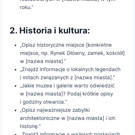
roku.”
2. Historia i kultura:
„Opisz historyczne miejsce [konkretne
miejsce, np. Rynek Główny, zamek, kościół]
w [nazwa miasta].”
„Znajdź informacje o lokalnych legendach
i mitach związanych z [nazwa miasta].”
„Jakie muzea i galerie warto odwiedzić
w [nazwa miasta]? Podaj krótkie opisy
i godziny otwarcia.”
„Opisz najważniejsze zabytki
architektoniczne w [nazwa miasta] i ich
historię.”
„Znajdź informacje o ważnych postaciach