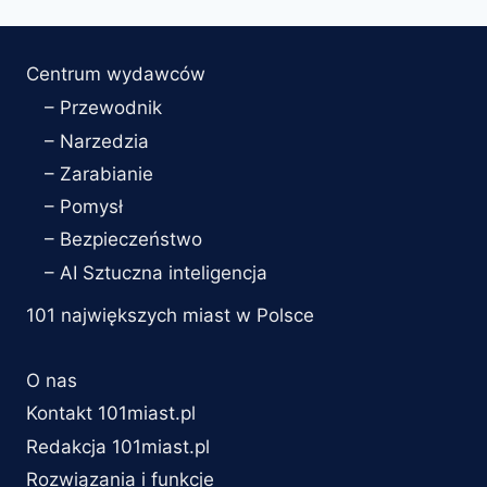
Centrum wydawców
– Przewodnik
– Narzedzia
– Zarabianie
– Pomysł
– Bezpieczeństwo
– AI Sztuczna inteligencja
101 największych miast w Polsce
O nas
Kontakt 101miast.pl
Redakcja 101miast.pl
Rozwiązania i funkcje