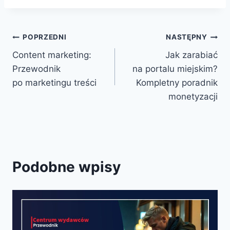
Nawigacja
POPRZEDNI
NASTĘPNY
Content marketing:
Jak zarabiać
wpisu
Przewodnik
na portalu miejskim?
po marketingu treści
Kompletny poradnik
monetyzacji
Podobne wpisy