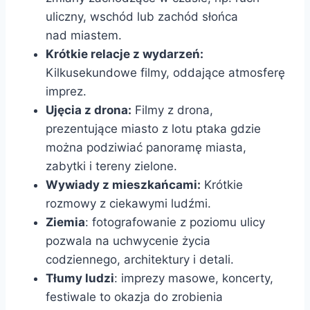
uliczny, wschód lub zachód słońca
nad miastem.
Krótkie relacje z wydarzeń:
Kilkusekundowe filmy, oddające atmosferę
imprez.
Ujęcia z drona:
Filmy z drona,
prezentujące miasto z lotu ptaka gdzie
można podziwiać panoramę miasta,
zabytki i tereny zielone.
Wywiady z mieszkańcami:
Krótkie
rozmowy z ciekawymi ludźmi.
Ziemia
: fotografowanie z poziomu ulicy
pozwala na uchwycenie życia
codziennego, architektury i detali.
Tłumy ludzi
: imprezy masowe, koncerty,
festiwale to okazja do zrobienia