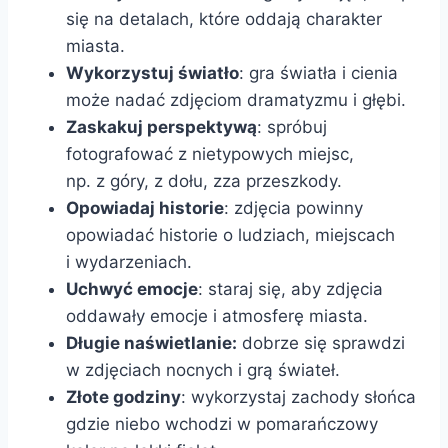
się na detalach, które oddają charakter
miasta.
Wykorzystuj światło
: gra światła i cienia
może nadać zdjęciom dramatyzmu i głębi.
Zaskakuj perspektywą
: spróbuj
fotografować z nietypowych miejsc,
np. z góry, z dołu, zza przeszkody.
Opowiadaj historie
: zdjęcia powinny
opowiadać historie o ludziach, miejscach
i wydarzeniach.
Uchwyć emocje
: staraj się, aby zdjęcia
oddawały emocje i atmosferę miasta.
Długie naświetlanie:
dobrze się sprawdzi
w zdjęciach nocnych i grą świateł.
Złote godziny
: wykorzystaj zachody słońca
gdzie niebo wchodzi w pomarańczowy