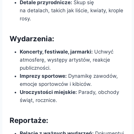
Detale przyrodnicze:
Skup się
na detalach, takich jak liście, kwiaty, krople
rosy.
Wydarzenia:
Koncerty, festiwale, jarmarki:
Uchwyć
atmosferę, występy artystów, reakcje
publiczności.
Imprezy sportowe:
Dynamikę zawodów,
emocje sportowców i kibiców.
Uroczystości miejskie:
Parady, obchody
świąt, rocznice.
Reportaże:
Relacje z ważnych wydarzeń:
Dokumentuj