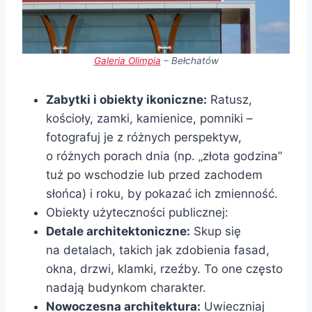
Galeria Olimpia
– Bełchatów
Zabytki i obiekty ikoniczne:
Ratusz,
kościoły, zamki, kamienice, pomniki –
fotografuj je z różnych perspektyw,
o różnych porach dnia (np. „złota godzina”
tuż po wschodzie lub przed zachodem
słońca) i roku, by pokazać ich zmienność.
Obiekty użyteczności publicznej:
Detale architektoniczne:
Skup się
na detalach, takich jak zdobienia fasad,
okna, drzwi, klamki, rzeźby. To one często
nadają budynkom charakter.
Nowoczesna architektura:
Uwieczniaj