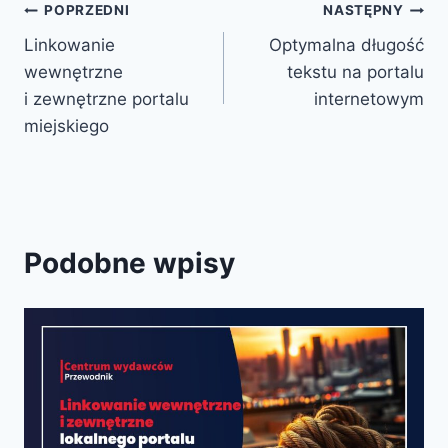
Nawigacja
POPRZEDNI
NASTĘPNY
Linkowanie
Optymalna długość
wpisu
wewnętrzne
tekstu na portalu
i zewnętrzne portalu
internetowym
miejskiego
Podobne wpisy