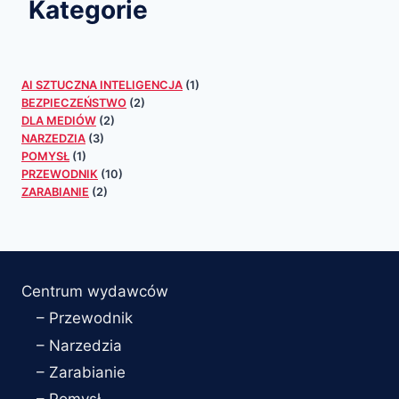
Kategorie
AI SZTUCZNA INTELIGENCJA
(1)
BEZPIECZEŃSTWO
(2)
DLA MEDIÓW
(2)
NARZEDZIA
(3)
POMYSŁ
(1)
PRZEWODNIK
(10)
ZARABIANIE
(2)
Centrum wydawców
– Przewodnik
– Narzedzia
– Zarabianie