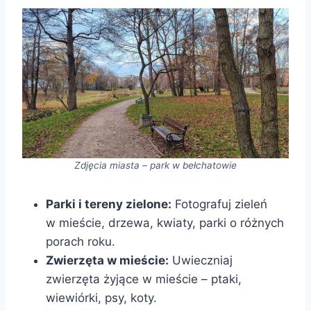
Zdjęcia miasta – park w bełchatowie
Parki i tereny zielone:
Fotografuj zieleń
w mieście, drzewa, kwiaty, parki o różnych
porach roku.
Zwierzęta w mieście:
Uwieczniaj
zwierzęta żyjące w mieście – ptaki,
wiewiórki, psy, koty.